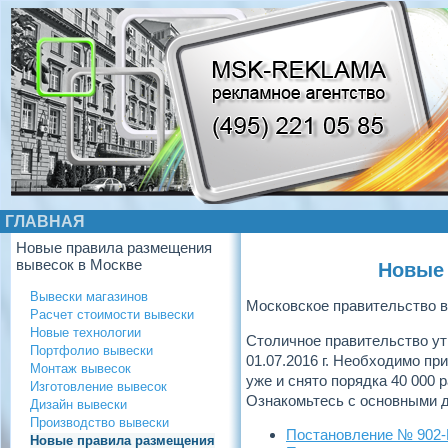
ГЛАВНАЯ
Новые правила размещения
вывесок в Москве
Новые 
Вывески магазинов
Московское правительство в
Расчет стоимости вывески
Новые технологии
Cтоличное правительство ут
Портфолио вывески
01.07.2016 г. Необходимо пр
Монтаж вывесок
уже и снято порядка 40 000
Изготовление вывесок
Ознакомьтесь с основными 
Дизайн вывески
Производство вывески
Постановление № 902
Новые правила размещения