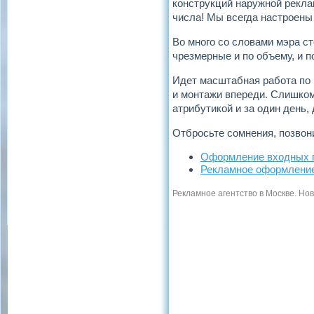
конструкций наружной реклам
числа! Мы всегда настроены
Во много со словами мэра ст
чрезмерные и по объему, и п
Идет масштабная работа по
и монтажи впереди. Слишко
атрибутикой и за один день, 
Отбросьте сомнения, позвон
Оформление входных 
Рекламное оформление
Рекламное агентство в Москве. Но