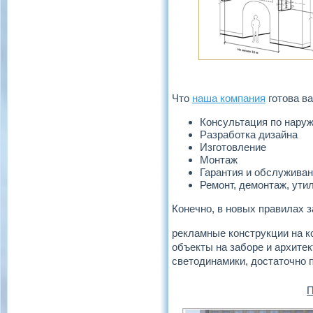
Что
наша компания
готова в
Консультация по нару
Разработка дизайна
Изготовление
Монтаж
Гарантия и обслужива
Ремонт, демонтаж, ути
Конечно, в новых правилах 
рекламные конструкции на ко
объекты на заборе и архите
светодинамики, достаточно 
П