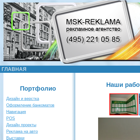
ГЛАВНАЯ
Наши рабо
Портфолио
Дизайн и верстка
Оформление банкоматов
Навигация
POS
Дизайн проекты
Реклама на авто
Выставки