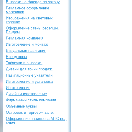
Вывески на фасаде по закону
Рекламное оформление
магазинов
Изображения на световых
коробах
Оформление стены ресепшн.
Рэндом
Рекламная компания
Изготовление и монтаж
Визуальная навигация
Бренд-зоны
Таблички и вывески.
Дизайн для точки продаж.
Навигационные указатели
Изготовление и установка
Изготовление
Дизайн и изготовление
Фирменный стиль компании.
Объемные буквы
Островок в торговом зале.
Оформление павильона МТС под
ключ