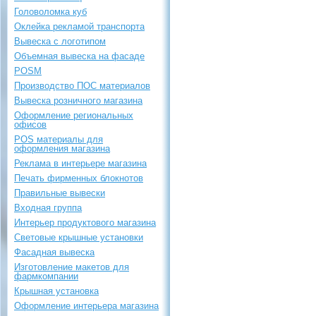
Головоломка куб
Оклейка рекламой транспорта
Вывеска с логотипом
Объемная вывеска на фасаде
POSM
Производство ПОС материалов
Вывеска розничного магазина
Оформление региональных
офисов
POS материалы для
оформления магазина
Реклама в интерьере магазина
Печать фирменных блокнотов
Правильные вывески
Входная группа
Интерьер продуктового магазина
Световые крышные установки
Фасадная вывеска
Изготовление макетов для
фармкомпании
Крышная установка
Оформление интерьера магазина