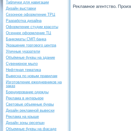
Таблички для навигации
Рекламное агентство. Произ
Дизайн выставки
Сезонное оформление ТРЦ
Разработка дизайна
Оформление студии красоты
Осеннее оформление ТЦ
Банкоматы СМП банка
Украшение торгового центра
Уличные указатели
Объёмные буквы на здание
Сувенирное мыло
Нефтяная тематика
Вывеска по новым правилам
Изготовление ежедневников на
заказ
Брендирование одежды
Реклама в интерьере
Световые объемные буквы
Дизайн рекламной вывески
Реклама на крыше
Дизайн зоны ресепшн
Объемные буквы на фасаде