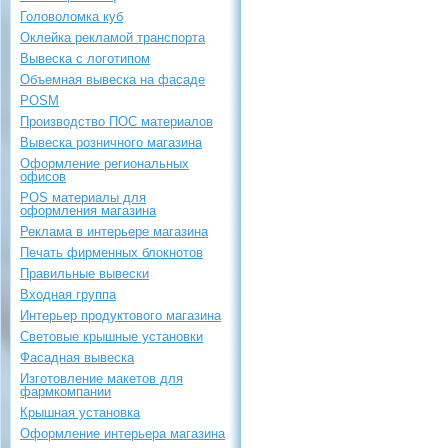
Головоломка куб
Оклейка рекламой транспорта
Вывеска с логотипом
Объемная вывеска на фасаде
POSM
Производство ПОС материалов
Вывеска розничного магазина
Оформление региональных
офисов
POS материалы для
оформления магазина
Реклама в интерьере магазина
Печать фирменных блокнотов
Правильные вывески
Входная группа
Интерьер продуктового магазина
Световые крышные установки
Фасадная вывеска
Изготовление макетов для
фармкомпании
Крышная установка
Оформление интерьера магазина