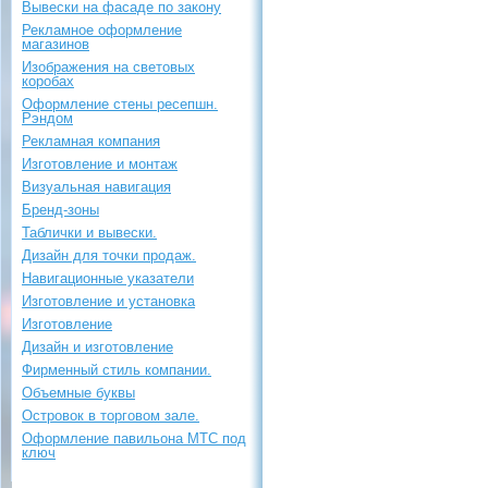
Вывески на фасаде по закону
Рекламное оформление
магазинов
Изображения на световых
коробах
Оформление стены ресепшн.
Рэндом
Рекламная компания
Изготовление и монтаж
Визуальная навигация
Бренд-зоны
Таблички и вывески.
Дизайн для точки продаж.
Навигационные указатели
Изготовление и установка
Изготовление
Дизайн и изготовление
Фирменный стиль компании.
Объемные буквы
Островок в торговом зале.
Оформление павильона МТС под
ключ