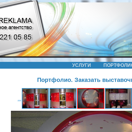
УСЛУГИ
ПОРТФОЛИ
Портфолио. Заказать выставоч
...