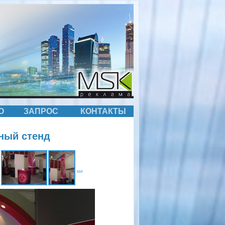
О
ЗАПРОС
КОНТАКТЫ
ный стенд
...