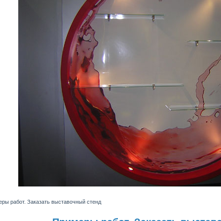
ры работ. Заказать выставочный стенд