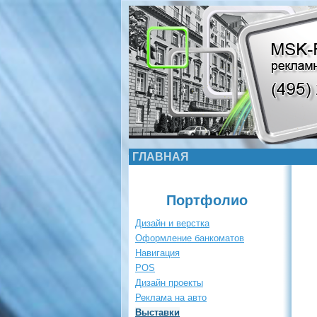
ГЛАВНАЯ
Портфолио
Дизайн и верстка
Оформление банкоматов
Навигация
POS
Дизайн проекты
Реклама на авто
Выставки