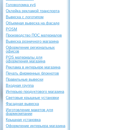
Головоломка куб
Оклейка рекламой транспорта
Вывеска с логотипом
Объемная вывеска на фасаде
POSM
Производство ПОС материалов
Вывеска розничного магазина
Оформление региональных
офисов
POS материалы для
оформления магазина
Реклама в интерьере магазина
Печать фирменных блокнотов
Правильные вывески
Входная группа
Интерьер продуктового магазина
Световые крышные установки
Фасадная вывеска
Изготовление макетов для
фармкомпании
Крышная установка
Оформление интерьера магазина