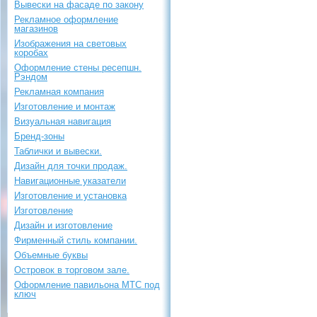
Вывески на фасаде по закону
Рекламное оформление
магазинов
Изображения на световых
коробах
Оформление стены ресепшн.
Рэндом
Рекламная компания
Изготовление и монтаж
Визуальная навигация
Бренд-зоны
Таблички и вывески.
Дизайн для точки продаж.
Навигационные указатели
Изготовление и установка
Изготовление
Дизайн и изготовление
Фирменный стиль компании.
Объемные буквы
Островок в торговом зале.
Оформление павильона МТС под
ключ