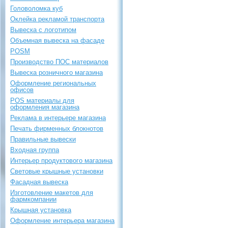
Головоломка куб
Оклейка рекламой транспорта
Вывеска с логотипом
Объемная вывеска на фасаде
POSM
Производство ПОС материалов
Вывеска розничного магазина
Оформление региональных
офисов
POS материалы для
оформления магазина
Реклама в интерьере магазина
Печать фирменных блокнотов
Правильные вывески
Входная группа
Интерьер продуктового магазина
Световые крышные установки
Фасадная вывеска
Изготовление макетов для
фармкомпании
Крышная установка
Оформление интерьера магазина