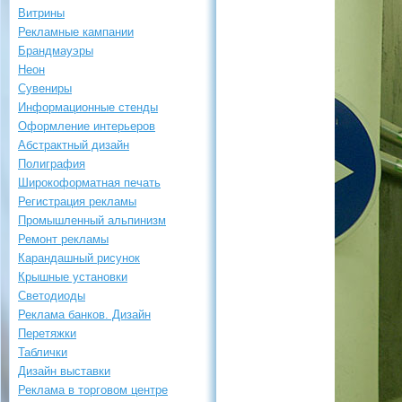
Витрины
Рекламные кампании
Брандмауэры
Неон
Сувениры
Информационные стенды
Оформление интерьеров
Абстрактный дизайн
Полиграфия
Широкоформатная печать
Регистрация рекламы
Промышленный альпинизм
Ремонт рекламы
Карандашный рисунок
Крышные установки
Светодиоды
Реклама банков. Дизайн
Перетяжки
Таблички
Дизайн выставки
Реклама в торговом центре