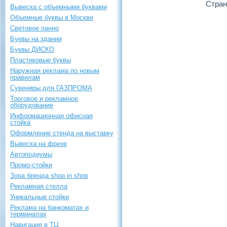
Стран
Вывеска с объемными буквами
Объемные буквы в Москве
Световое панно
Буквы на здании
Буквы ДИСКО
Пластиковые буквы
Наружная реклама по новым
правилам
Сувениры для ГАЗПРОМА
Торговое и рекламное
оборудование
Информационная офисная
стойка
Оформление стенда на выставку
Вывеска на фризе
Автоподиумы
Промо-стойки
Зона бренда shop in shop
Рекламная стелла
Уникальные стойки
Реклама на банкоматах и
терминалах
Навигация в ТЦ