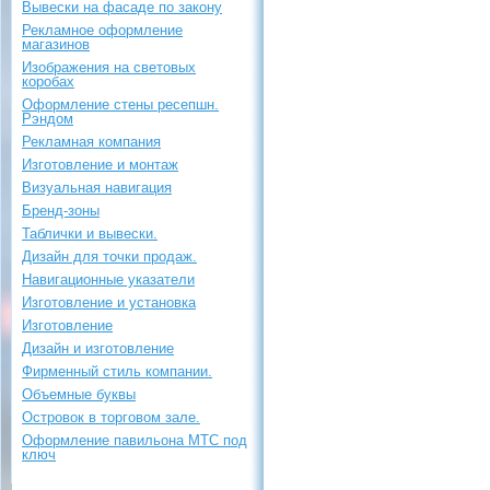
Вывески на фасаде по закону
Рекламное оформление
магазинов
Изображения на световых
коробах
Оформление стены ресепшн.
Рэндом
Рекламная компания
Изготовление и монтаж
Визуальная навигация
Бренд-зоны
Таблички и вывески.
Дизайн для точки продаж.
Навигационные указатели
Изготовление и установка
Изготовление
Дизайн и изготовление
Фирменный стиль компании.
Объемные буквы
Островок в торговом зале.
Оформление павильона МТС под
ключ